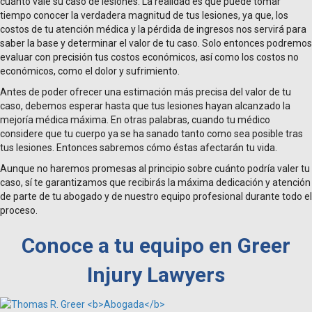
cuánto vale su caso de lesiones. La realidad es que puede tomar
tiempo conocer la verdadera magnitud de tus lesiones, ya que, los
costos de tu atención médica y la pérdida de ingresos nos servirá para
saber la base y determinar el valor de tu caso. Solo entonces podremos
evaluar con precisión tus costos económicos, así como los costos no
económicos, como el dolor y sufrimiento.
Antes de poder ofrecer una estimación más precisa del valor de tu
caso, debemos esperar hasta que tus lesiones hayan alcanzado la
mejoría médica máxima. En otras palabras, cuando tu médico
considere que tu cuerpo ya se ha sanado tanto como sea posible tras
tus lesiones. Entonces sabremos cómo éstas afectarán tu vida.
Aunque no haremos promesas al principio sobre cuánto podría valer tu
caso, sí te garantizamos que recibirás la máxima dedicación y atención
de parte de tu abogado y de nuestro equipo profesional durante todo el
proceso.
Conoce a tu equipo en Greer
Injury Lawyers